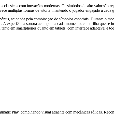
 clássicos com inovações modernas. Os símbolos de alto valor são rep
erece múltiplas formas de vitória, mantendo o jogador engajado a cada g
ônus, acionada pela combinação de símbolos especiais. Durante o modo 
s. A experiência sonora acompanha cada momento, com trilha que se inte
a tanto em smartphones quanto em tablets, com interface adaptável e to
gmatic Play, combinando visual atraente com mecânicas sólidas. Recom