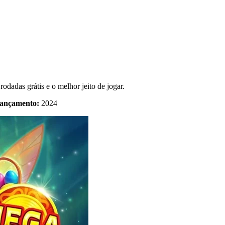
dadas grátis e o melhor jeito de jogar.
ançamento:
2024