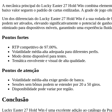
A mecânica principal do Lucky Easter 27 Hold Win combina elementos
baixo valor seguem o padrão de cartas estilizadas. A grade de jogo of
Um dos diferenciais do Lucky Easter 27 Hold Win é a sua rodada de b
podem ser ativados, elevando significativamente o potencial de ganho
otimizado para dispositivos móveis, garantindo uma experiência fluid
Pontos fortes
RTP competitivo de 97.00%.
Volatilidade média-alta adequada para diferentes perfis.
Modo demo disponível para testes.
Temática envolvente e visual de alta qualidade.
Pontos de atenção
Volatilidade média-alta exige gestão de banca.
Sessões sem bônus podem se estender por 20 a 50 giros.
Disponibilidade pode variar por região.
Conclusão
Lucky Easter 27 Hold Win é uma excelente adição ao catálogo da Pra