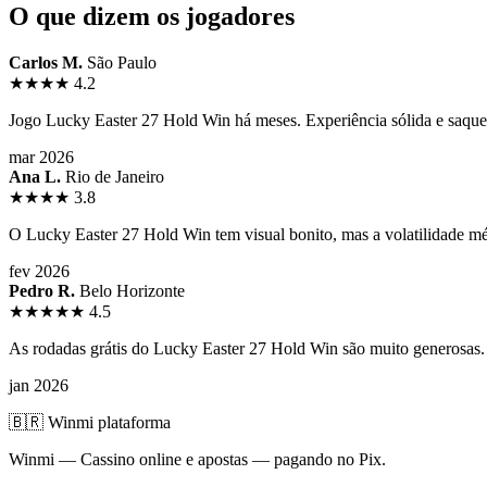
O que dizem os jogadores
Carlos M.
São Paulo
★★★★
4.2
Jogo Lucky Easter 27 Hold Win há meses. Experiência sólida e saque
mar 2026
Ana L.
Rio de Janeiro
★★★★
3.8
O Lucky Easter 27 Hold Win tem visual bonito, mas a volatilidade méd
fev 2026
Pedro R.
Belo Horizonte
★★★★★
4.5
As rodadas grátis do Lucky Easter 27 Hold Win são muito generosa
jan 2026
🇧🇷 Winmi plataforma
Winmi — Cassino online e apostas — pagando no Pix.